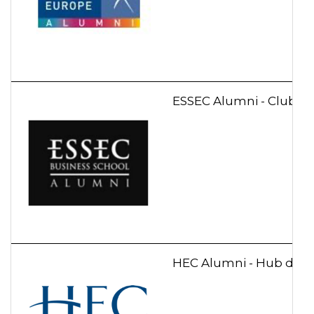
ESSEC Alumni - Club Di
HEC Alumni - Hub digit