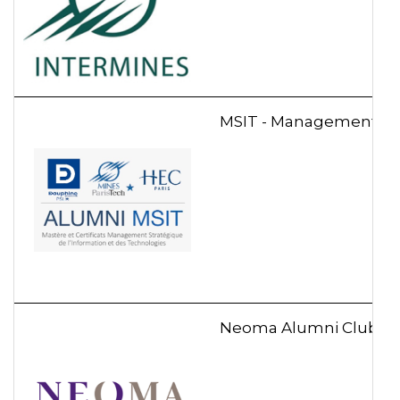
MSIT - Management str
Neoma Alumni Club Dig