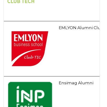
EMLYON Alumni Club T
Ensimag Alumni