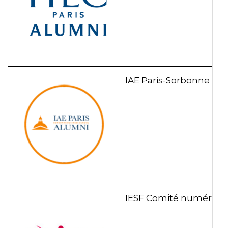
IAE Paris-Sorbonne Bu
IESF Comité numériqu