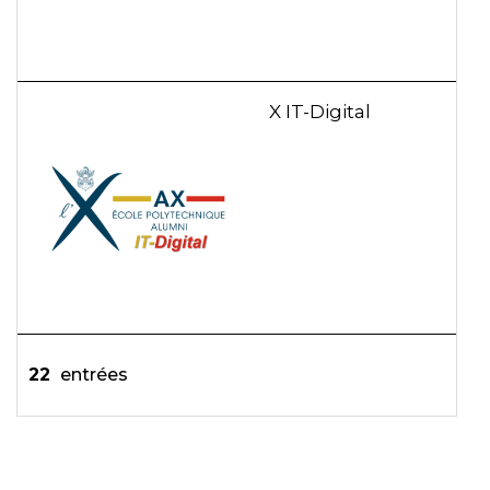
X IT-Digital
22
entrées