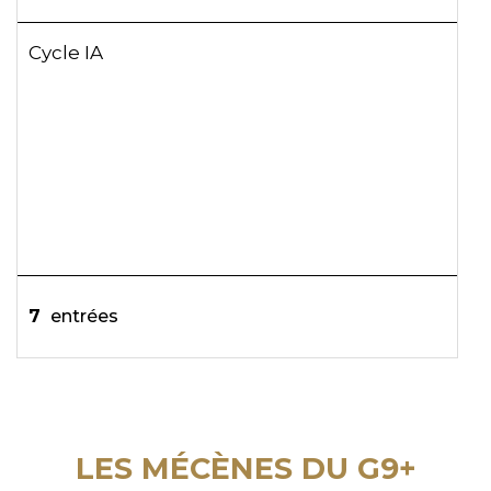
Cycle IA
7
entrées
LES MÉCÈNES DU G9+